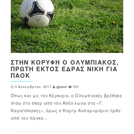
ΣΤΗΝ ΚΟΡΥΦΉ Ο ΟΛΥΜΠΙΑΚΌΣ,
ΠΡΏΤΗ ΕΚΤΌΣ ΈΔΡΑΣ ΝΊΚΗ ΓΙΑ
ΠΑΟΚ
3 Δεκεμβρίου, 2017
gjouvi
Off
Όπως και με την Κέρκυρα, ο Ολυμπιακός βρέθηκε
πίσω στο σκορ από τον Απόλλωνα στο «Γ.
Καραϊσκάκης», όμως ο Καρίμ Ανσαριφάρντ ήρθε
από τον πάγκο...