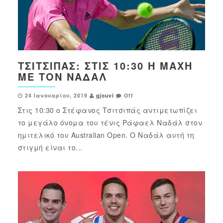
ΤΣΙΤΣΙΠΆΣ: ΣΤΙΣ 10:30 Η ΜΆΧΗ
ΜΕ ΤΟΝ ΝΑΔΆΛ
24 Ιανουαρίου, 2019
gjouvi
Off
Στις 10:30 ο Στέφανος Τσιτσιπάς αντιμετωπίζει
το μεγάλο όνομα του τένις Ράφαελ Ναδάλ στον
ημιτελικό του Australian Open. Ο Ναδάλ αυτή τη
στιγμή είναι το...