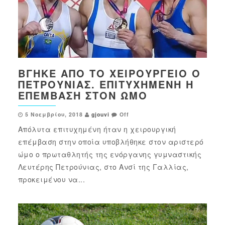
ΒΓΉΚΕ ΑΠΌ ΤΟ ΧΕΙΡΟΥΡΓΕΊΟ Ο
ΠΕΤΡΟΎΝΙΑΣ. ΕΠΙΤΥΧΗΜΈΝΗ Η
ΕΠΈΜΒΑΣΗ ΣΤΟΝ ΏΜΟ
5 Νοεμβρίου, 2018
gjouvi
Off
Απόλυτα επιτυχημένη ήταν η χειρουργική
επέμβαση στην οποία υποβλήθηκε στον αριστερό
ώμο ο πρωταθλητής της ενόργανης γυμναστικής
Λευτέρης Πετρούνιας, στο Ανσί της Γαλλίας,
προκειμένου να...