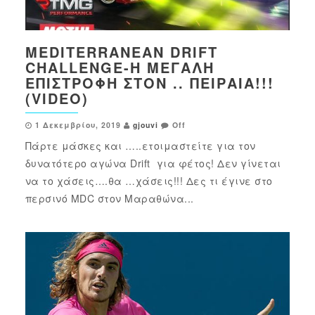
MEDITERRANEAN DRIFT
CHALLENGE-Η ΜΕΓΆΛΗ
ΕΠΙΣΤΡΟΦΉ ΣΤΟΝ .. ΠΕΙΡΑΙΆ!!!
(VIDEO)
1 Δεκεμβρίου, 2019
gjouvi
Off
Πάρτε μάσκες και …..ετοιμαστείτε για τον
δυνατότερο αγώνα Drift για φέτος! Δεν γίνεται
να το χάσεις….θα …χάσεις!!! Δες τι έγινε στο
περσινό MDC στον Μαραθώνα...