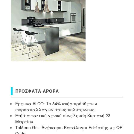
ΠΡΌΣΦΑΤΑ ΆΡΘΡΑ
Έρευνα ALCO: Το 84% υπέρ πρόσθετων
φοροαπαλλαγών στους πολύτεκνους
Ετήσια τακτική γενική συνέλευση Κυριακή 23
Μαρτίου
ToMenu.Gr – Ανέπαφοι Κατάλογοι Εστίασης με QR
Code