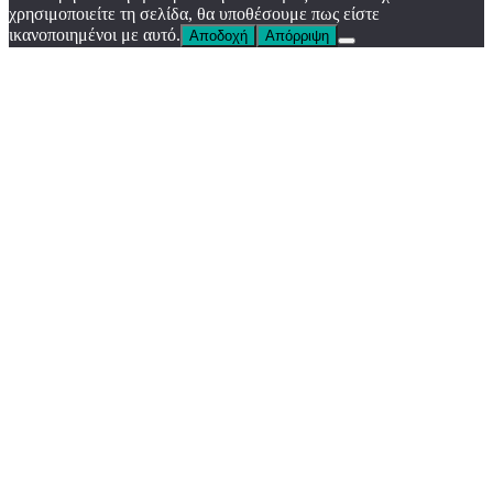
χρησιμοποιείτε τη σελίδα, θα υποθέσουμε πως είστε
ικανοποιημένοι με αυτό.
Αποδοχή
Απόρριψη