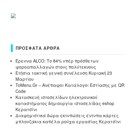
ΠΡΌΣΦΑΤΑ ΆΡΘΡΑ
Έρευνα ALCO: Το 84% υπέρ πρόσθετων
φοροαπαλλαγών στους πολύτεκνους
Ετήσια τακτική γενική συνέλευση Κυριακή 23
Μαρτίου
ToMenu.Gr – Ανέπαφοι Κατάλογοι Εστίασης με QR
Code
Κατασκευή ιστοσελίδων ηλεκτρονικού
καταστήματος δημιουργία ιστοσελίδας eshop
Κερατσίνι
Διαφημιστικά δώρα εκτυπώσεις έντυπα κάρτες
μπλουζάκια καπέλα ρούχα εργασίας Κερατσίνι