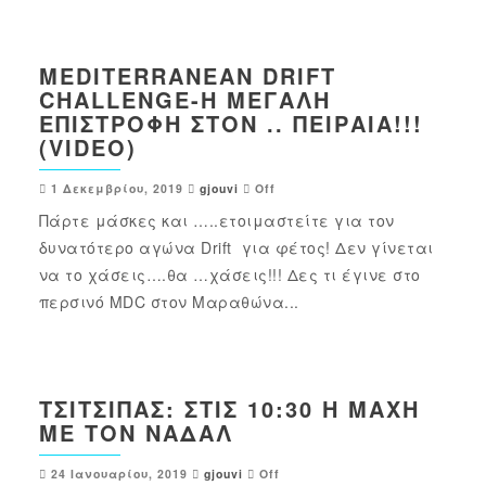
MEDITERRANEAN DRIFT
CHALLENGE-Η ΜΕΓΆΛΗ
ΕΠΙΣΤΡΟΦΉ ΣΤΟΝ .. ΠΕΙΡΑΙΆ!!!
(VIDEO)
1 Δεκεμβρίου, 2019
gjouvi
Off
Πάρτε μάσκες και …..ετοιμαστείτε για τον
δυνατότερο αγώνα Drift για φέτος! Δεν γίνεται
να το χάσεις….θα …χάσεις!!! Δες τι έγινε στο
περσινό MDC στον Μαραθώνα...
ΤΣΙΤΣΙΠΆΣ: ΣΤΙΣ 10:30 Η ΜΆΧΗ
ΜΕ ΤΟΝ ΝΑΔΆΛ
24 Ιανουαρίου, 2019
gjouvi
Off