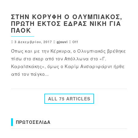
ΣΤΗΝ ΚΟΡΥΦΉ Ο ΟΛΥΜΠΙΑΚΌΣ,
ΠΡΏΤΗ ΕΚΤΌΣ ΈΔΡΑΣ ΝΊΚΗ ΓΙΑ
ΠΑΟΚ
3 Δεκεμβρίου, 2017
gjouvi
Off
Όπως και με την Κέρκυρα, ο Ολυμπιακός βρέθηκε
πίσω στο σκορ από τον Απόλλωνα στο «Γ.
Καραϊσκάκης», όμως ο Καρίμ Ανσαριφάρντ ήρθε
από τον πάγκο...
ALL 75 ARTICLES
ΠΡΩΤΟΣΈΛΙΔΑ