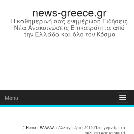
news-greece.gr
Η καθημερινή σας ενημέρωση Ειδήσεις
Νέα Ανακοινώσεις Επικαιρότητα από
την Ελλάδα και όλο τον Κόσμο
Menu
Toggl
naviga
Home
»
ΕΛΛΑΔΑ
» Αλλαγή ώρας 2019: Πότε γυρνάμε τα
ρολόγια μας μπροστά