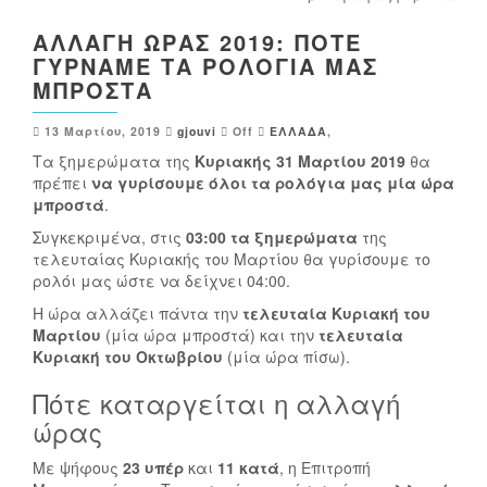
ΑΛΛΑΓΉ ΏΡΑΣ 2019: ΠΌΤΕ
ΓΥΡΝΆΜΕ ΤΑ ΡΟΛΌΓΙΑ ΜΑΣ
ΜΠΡΟΣΤΆ
13 Μαρτίου, 2019
gjouvi
Off
ΕΛΛΑΔΑ
,
Τα ξημερώματα της
Κυριακής 31 Μαρτίου 2019
θα
πρέπει
να γυρίσουμε όλοι τα ρολόγια μας
μία ώρα
μπροστά
.
Συγκεκριμένα, στις
03:00 τα ξημερώματα
της
τελευταίας Κυριακής του Μαρτίου θα γυρίσουμε το
ρολόι μας ώστε να δείχνει 04:00.
Η ώρα αλλάζει πάντα την
τελευταία Κυριακή του
Μαρτίου
(μία ώρα μπροστά) και την
τελευταία
Κυριακή του Οκτωβρίου
(μία ώρα πίσω).
Πότε καταργείται η αλλαγή
ώρας
Με ψήφους
23 υπέρ
και
11 κατά
, η Επιτροπή
Α