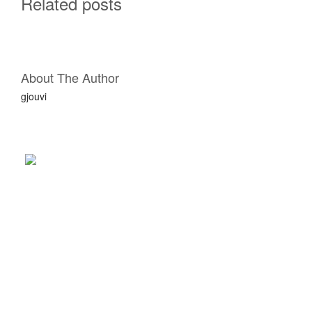
Related posts
Σ
Τ
Ά
About The Author
gjouvi