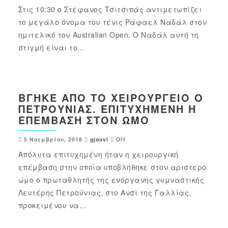
Στις 10:30 ο Στέφανος Τσιτσιπάς αντιμετωπίζει
το μεγάλο όνομα του τένις Ράφαελ Ναδάλ στον
ημιτελικό του Australian Open. Ο Ναδάλ αυτή τη
στιγμή είναι το...
ΒΓΉΚΕ ΑΠΌ ΤΟ ΧΕΙΡΟΥΡΓΕΊΟ Ο
ΠΕΤΡΟΎΝΙΑΣ. ΕΠΙΤΥΧΗΜΈΝΗ Η
ΕΠΈΜΒΑΣΗ ΣΤΟΝ ΏΜΟ
5 Νοεμβρίου, 2018
gjouvi
Off
Απόλυτα επιτυχημένη ήταν η χειρουργική
επέμβαση στην οποία υποβλήθηκε στον αριστερό
ώμο ο πρωταθλητής της ενόργανης γυμναστικής
Λευτέρης Πετρούνιας, στο Ανσί της Γαλλίας,
προκειμένου να...