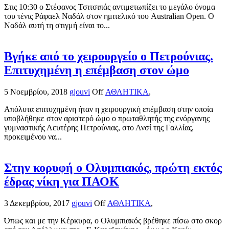
Στις 10:30 ο Στέφανος Τσιτσιπάς αντιμετωπίζει το μεγάλο όνομα
του τένις Ράφαελ Ναδάλ στον ημιτελικό του Australian Open. Ο
Ναδάλ αυτή τη στιγμή είναι το...
Βγήκε από το χειρουργείο ο Πετρούνιας.
Επιτυχημένη η επέμβαση στον ώμο
5 Νοεμβρίου, 2018
gjouvi
Off
ΑΘΛΗΤΙΚΑ
,
Απόλυτα επιτυχημένη ήταν η χειρουργική επέμβαση στην οποία
υποβλήθηκε στον αριστερό ώμο ο πρωταθλητής της ενόργανης
γυμναστικής Λευτέρης Πετρούνιας, στο Ανσί της Γαλλίας,
προκειμένου να...
Στην κορυφή ο Ολυμπιακός, πρώτη εκτός
έδρας νίκη για ΠΑΟΚ
3 Δεκεμβρίου, 2017
gjouvi
Off
ΑΘΛΗΤΙΚΑ
,
Όπως και με την Κέρκυρα, ο Ολυμπιακός βρέθηκε πίσω στο σκορ