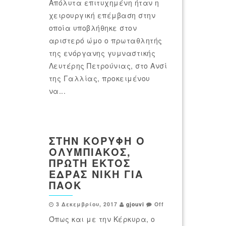
Απόλυτα επιτυχημένη ήταν η
χειρουργική επέμβαση στην
οποία υποβλήθηκε στον
αριστερό ώμο ο πρωταθλητής
της ενόργανης γυμναστικής
Λευτέρης Πετρούνιας, στο Ανσί
της Γαλλίας, προκειμένου
να...
ΣΤΗΝ ΚΟΡΥΦΉ Ο
ΟΛΥΜΠΙΑΚΌΣ,
ΠΡΏΤΗ ΕΚΤΌΣ
ΈΔΡΑΣ ΝΊΚΗ ΓΙΑ
ΠΑΟΚ
3 Δεκεμβρίου, 2017
gjouvi
Off
Όπως και με την Κέρκυρα, ο