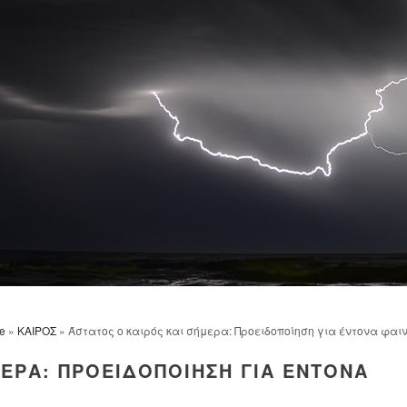
e
»
ΚΑΙΡΟΣ
» Άστατος ο καιρός και σήμερα: Προειδοποίηση για έντονα φαι
ΜΕΡΑ: ΠΡΟΕΙΔΟΠΟΊΗΣΗ ΓΙΑ ΈΝΤΟΝΑ