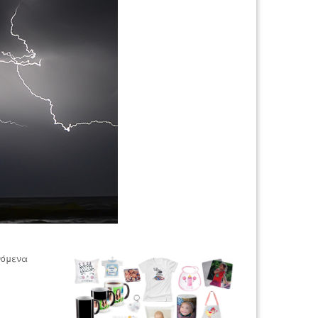
νόμενα