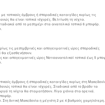
με τοπικούς όμβρους ή σποραδικές καταιγίδες κυρίως τις
ανώς θα είναι τοπικά ισχυρές. Βελτίωση τη νύχτα.
ι σταδιακά από το μεσημέρι στα ανατολικά τοπικά 6 μποφόρ.
υ.
κυρίως τις μεσημβρινές και απογευματινές ώρες σποραδικές
ά θα εξασθενήσουν.
νές και απογευματινές ώρες Νοτιοανατολικοί τοπικά έως 5 μπο
υ.
πικούς όμβρους ή σποραδικές καταιγίδες κυρίως στη Μακεδονί
θανώς τοπικά θα είναι ισχυρές. Σταδιακά από το βράδυ τα
ργά τη νύχτα θα σταματήσουν. Λίγα χιόνια στα ορεινά.
μποφόρ.
υ. Στη δυτική Μακεδονία η μέγιστη 2 με 4 βαθμούς χαμηλότερη.