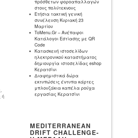
πρόσθετων φοροαπαλλαγών
στους πολύτεκνους
Ετήσια τακτική γενική
συνέλευση Κυριακή 23
Μαρτίου
ToMenu.Gr – Ανέπαφοι
Κατάλογοι Εστίασης με QR
Code
Κατασκευή ιστοσελίδων
ηλεκτρονικού καταστήματος
δημιουργία ιστοσελίδας eshop
Κερατσίνι
Διαφημιστικά δώρα
εκτυπώσεις έντυπα κάρτες
μπλουζάκια καπέλα ρούχα
,
εργασίας Κερατσίνι
 ή
MEDITERRANEAN
DRIFT CHALLENGE-