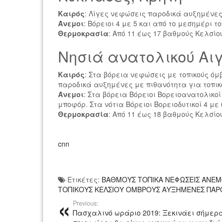
Καιρός
: Λίγες νεφώσεις παροδικά αυξημένες
Άνεμοι
: Βόρειοι 4 με 5 και από το μεσημέρι τ
Θερμοκρασία
: Από 11 έως 17 βαθμούς Κελσίο
Νησιά ανατολικού Αι
Καιρός
: Στα βόρεια νεφώσεις με τοπικούς όμ
παροδικά αυξημένες με πιθανότητα για τοπικ
Άνεμοι
: Στα βόρεια Βόρειοι Βορειοανατολικοί
μποφόρ. Στα νότια Βόρειοι Βορειοδυτικοί 4 μ
Θερμοκρασία
: Από 11 έως 18 βαθμούς Κελσίο
cnn
Ετικέτες:
ΒΑΘΜΟΥΣ ΤΟΠΙΚΑ ΝΕΦΩΣΕΙΣ ΑΝΕΜ
ΤΟΠΙΚΟΥΣ ΚΕΛΣΙΟΥ ΟΜΒΡΟΥΣ ΑΥΞΗΜΕΝΕΣ ΠΑΡ
Previous:
Πασχαλινό ωράριο 2019: Ξεκινάει σήμερα