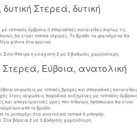
 δυτική Στερεά, δυτική
με τοπικούς όμβρους ή σποραδικές καταιγίδες κυρίως τις
θανώς θα είναι τοπικά ισχυρές. Το βράδυ τα φαινόμενα θα
ίγα χιόνια στα ορεινά.
υ. Στην Ήπειρο η ελάχιστη 2 με 3 βαθμούς χαμηλότερη.
 Στερεά, Εύβοια, ανατολική
 Εύβοια νεφώσεις με τοπικές βροχές και σποραδικές καταιγίδες
ιοχές λίγες νεφώσεις παροδικά αυξημένες με τοπικούς όμβρους
νές και απογευματινές ώρες που πιθανώς πρόσκαιρα θα είναι
ινομένων από το βράδυ.
από το μεσημέρι στα ανατολικά τοπικά 6 μποφόρ.
υ. Στα βόρεια 2 με 3 βαθμούς χαμηλότερη.