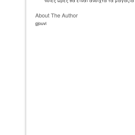
ποιες ώρες θα είναι ανοιχτά τα μαγαζιά
About The Author
gjouvi