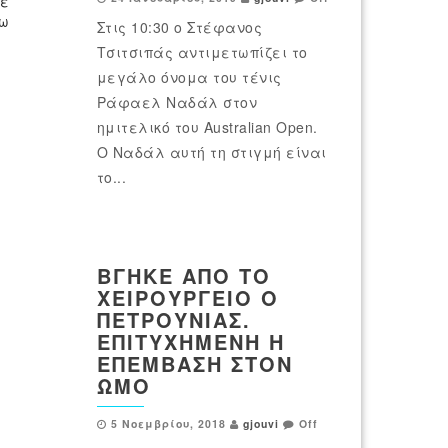
ξε
ω
Στις 10:30 ο Στέφανος
Τσιτσιπάς αντιμετωπίζει το
μεγάλο όνομα του τένις
Ράφαελ Ναδάλ στον
ημιτελικό του Australian Open.
Ο Ναδάλ αυτή τη στιγμή είναι
το...
ΒΓΉΚΕ ΑΠΌ ΤΟ
ΧΕΙΡΟΥΡΓΕΊΟ Ο
ΠΕΤΡΟΎΝΙΑΣ.
ΕΠΙΤΥΧΗΜΈΝΗ Η
ΕΠΈΜΒΑΣΗ ΣΤΟΝ
ΏΜΟ
5 Νοεμβρίου, 2018
gjouvi
Off