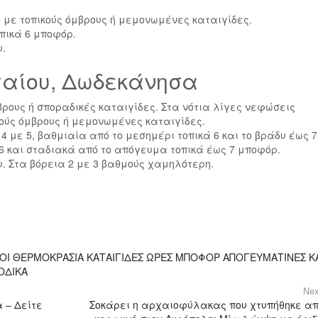
 με τοπικούς όμβρους ή μεμονωμένες καταιγίδες.
οπικά 6 μποφόρ.
υ.
γαίου, Δωδεκάνησα
βρους ή σποραδικές καταιγίδες. Στα νότια λίγες νεφώσεις
ούς όμβρους ή μεμονωμένες καταιγίδες.
 4 με 5, βαθμιαία από το μεσημέρι τοπικά 6 και το βράδυ έως 7
ε 6 και σταδιακά από το απόγευμα τοπικά έως 7 μποφόρ.
υ. Στα βόρεια 2 με 3 βαθμούς χαμηλότερη.
ΟΙ ΘΕΡΜΟΚΡΑΣΙΑ ΚΑΤΑΙΓΙΔΕΣ ΩΡΕΣ ΜΠΟΦΟΡ ΑΠΟΓΕΥΜΑΤΙΝΕΣ Κ
ΟΔΙΚΑ
Nex
 – Δείτε
Σοκάρει η αρχαιοφύλακας που χτυπήθηκε α