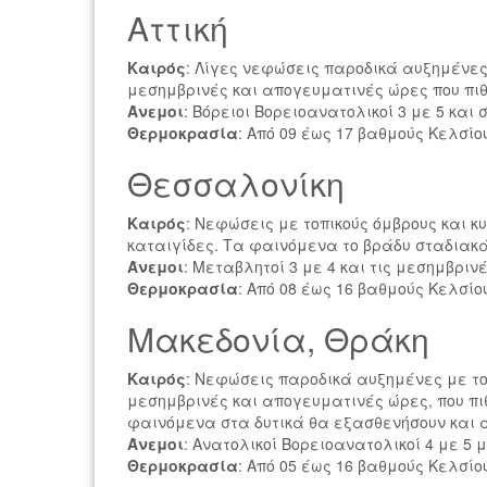
Αττική
Καιρός
: Λίγες νεφώσεις παροδικά αυξημένες 
μεσημβρινές και απογευματινές ώρες που πιθ
Άνεμοι
: Βόρειοι Βορειοανατολικοί 3 με 5 κα
Θερμοκρασία
: Από 09 έως 17 βαθμούς Κελσίο
Θεσσαλονίκη
Καιρός
: Νεφώσεις με τοπικούς όμβρους και 
καταιγίδες. Τα φαινόμενα το βράδυ σταδιακ
Άνεμοι
: Μεταβλητοί 3 με 4 και τις μεσημβρι
Θερμοκρασία
: Από 08 έως 16 βαθμούς Κελσίο
Μακεδονία, Θράκη
Καιρός
: Νεφώσεις παροδικά αυξημένες με το
μεσημβρινές και απογευματινές ώρες, που πι
φαινόμενα στα δυτικά θα εξασθενήσουν και α
Άνεμοι
: Ανατολικοί Βορειοανατολικοί 4 με 5 
Θερμοκρασία
: Από 05 έως 16 βαθμούς Κελσίο