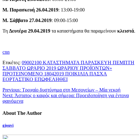
Μ. Παρασκευή 26.04.2019
: 13:00-19:00
Μ. Σάββατο 27.04.2019
: 09:00-15:00
Τη
Δευτέρα 29.04.2019
τα καταστήματα θα παραμείνουν
κλειστά
.
cnn
Ετικέτες:
09002100 ΚΑΤΑΣΤΗΜΑΤΑ ΠΑΡΑΣΚΕΥΗ ΠΕΜΠΤΗ
ΣΑΒΒΑΤΟ ΩΡΑΡΙΟ 2019 ΩΡΑΡΙΟΥ ΠΡΟΪΟΝΤΩΝ»
ΠΡΟΤΕΙΝΟΜΕΝΟ 18042019 ΠΟΙΚΙΛΙΑ ΠΑΣΧΑ
ΕΟΡΤΑΣΤΙΚΟ ΕΠΩΦΕΛΗΘΕΙ
Previous:
Τροχαίο δυστύχημα στη Μεσογείων – Μία νεκρή
Next:
Άστατος ο καιρός και σήμερα: Προειδοποίηση για έντονα
φαινόμενα
About The Author
gjouvi