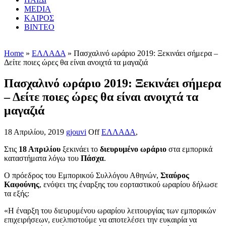
MEDIA
ΚΑΙΡΟΣ
ΒΙΝΤΕΟ
Home
»
ΕΛΛΑΔΑ
» Πασχαλινό ωράριο 2019: Ξεκινάει σήμερα –
Δείτε ποιες ώρες θα είναι ανοιχτά τα μαγαζιά
Πασχαλινό ωράριο 2019: Ξεκινάει σήμερα
– Δείτε ποιες ώρες θα είναι ανοιχτά τα
μαγαζιά
18 Απριλίου, 2019
gjouvi
Off
ΕΛΛΑΔΑ
,
Στις
18 Απριλίου
ξεκινάει το
διευρυμένο ωράριο
στα εμπορικά
καταστήματα λόγω του
Πάσχα
.
Ο πρόεδρος του Εμπορικού Συλλόγου Αθηνών,
Σταύρος
Καφούνης
, ενόψει της έναρξης του εορταστικού ωραρίου δήλωσε
τα εξής:
«Η έναρξη του διευρυμένου ωραρίου λειτουργίας των εμπορικών
επιχειρήσεων, ευελπιστούμε να αποτελέσει την ευκαιρία να