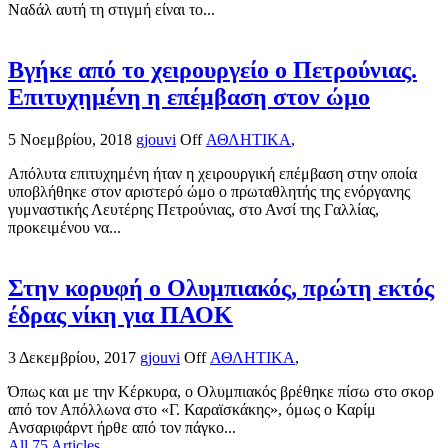
Ναδάλ αυτή τη στιγμή είναι το...
Βγήκε από το χειρουργείο ο Πετρούνιας.
Επιτυχημένη η επέμβαση στον ώμο
5 Νοεμβρίου, 2018
gjouvi
Off
ΑΘΛΗΤΙΚΑ
,
Απόλυτα επιτυχημένη ήταν η χειρουργική επέμβαση στην οποία
υποβλήθηκε στον αριστερό ώμο ο πρωταθλητής της ενόργανης
γυμναστικής Λευτέρης Πετρούνιας, στο Ανσί της Γαλλίας,
προκειμένου να...
Στην κορυφή ο Ολυμπιακός, πρώτη εκτός
έδρας νίκη για ΠΑΟΚ
3 Δεκεμβρίου, 2017
gjouvi
Off
ΑΘΛΗΤΙΚΑ
,
Όπως και με την Κέρκυρα, ο Ολυμπιακός βρέθηκε πίσω στο σκορ
από τον Απόλλωνα στο «Γ. Καραϊσκάκης», όμως ο Καρίμ
Ανσαριφάρντ ήρθε από τον πάγκο...
All 75 Articles