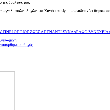
 της δουλειάς του.
επαγγελματιών οδηγών στα Χανιά και σίγουρα αναδεικνύει θέματα ασ
ΤΟΥ ΓΙΝΕΙ ΟΠΟΙΟΣ ΖΩΕΣ ΑΠΕΝΑΝΤΙ ΣΥΝΑΔΕΛΦΟ ΣΥΝΕΧΕΙΑ
ηλικιωμένη
 ανασύρθηκε ο οδηγός