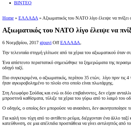
ΒΙΝΤΕΟ
Home
»
ΕΛΛΑΔΑ
» Αξιωματικός του ΝΑΤΟ λίγο έλειψε να πνίξει 
Αξιωματικός του ΝΑΤΟ λίγο έλειψε να πνίξ
6 Νοεμβρίου, 2017
gjouvi
Off
ΕΛΛΑΔΑ
,
Την τελευταία στιγμή γλίτωσε από τα χέρια του αξιωματικού όταν σ
Ένα απίστευτο περιστατικό σημειώθηκε τα ξημερώματα της περασμέν
οδηγό ταξί.
Πιο συγκεκριμένα, ο αξιωματικός, περίπου 35 ετών, λίγο πριν τις 
ήταν αγκυροβολημένο το πλοίο στο οποίο είναι πλωτάρχης.
Στη Λεωφόρο Σούδας και ενώ οι δύο επιβαίνοντες, δεν είχαν ανταλλ
μπροστινά καθίσματα, τύλιξε τα χέρια του γύρω από το λαιμό του οδ
Ο οδηγός, ο οποίος δεν μπορούσε να ανασάνει, δεν ακινητοποίησε τ
Για καλή του τύχη από το αντίθετο ρεύμα, διέρχονταν ένα άλλο ταξί
κατεύθυνση, σε μια απέλπιδα προσπάθεια να γίνει αντιληπτός από τ