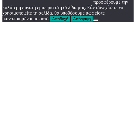
προσφέρουμε την
καλύτερη δυνατή εμπειρία στη σελίδα μας. Εάν συνεχίσετε να
χρησιμοποιείτε τη σελίδα, θα υποθέσουμε πως είστε
ικανοποιημένοι με αυτό.
Αποδοχή
Απόρριψη