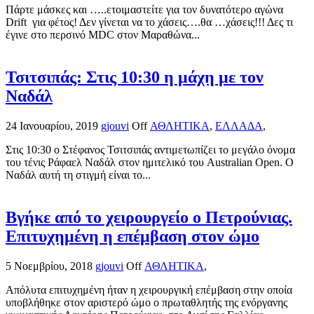
Πάρτε μάσκες και …..ετοιμαστείτε για τον δυνατότερο αγώνα
Drift για φέτος! Δεν γίνεται να το χάσεις….θα …χάσεις!!! Δες τι
έγινε στο περσινό MDC στον Μαραθώνα...
Τσιτσιπάς: Στις 10:30 η μάχη με τον
Ναδάλ
24 Ιανουαρίου, 2019
gjouvi
Off
ΑΘΛΗΤΙΚΑ
,
ΕΛΛΑΔΑ
,
Στις 10:30 ο Στέφανος Τσιτσιπάς αντιμετωπίζει το μεγάλο όνομα
του τένις Ράφαελ Ναδάλ στον ημιτελικό του Australian Open. Ο
Ναδάλ αυτή τη στιγμή είναι το...
Βγήκε από το χειρουργείο ο Πετρούνιας.
Επιτυχημένη η επέμβαση στον ώμο
5 Νοεμβρίου, 2018
gjouvi
Off
ΑΘΛΗΤΙΚΑ
,
Απόλυτα επιτυχημένη ήταν η χειρουργική επέμβαση στην οποία
υποβλήθηκε στον αριστερό ώμο ο πρωταθλητής της ενόργανης