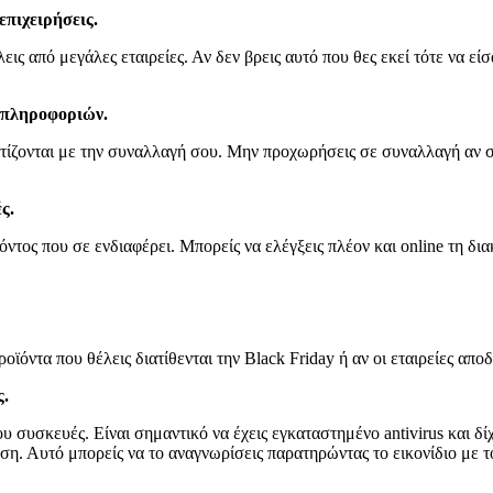
επιχειρήσεις.
λεις από μεγάλες εταιρείες. Αν δεν βρεις αυτό που θες εκεί τότε να 
 πληροφοριών.
τίζονται με την συναλλαγή σου. Μην προχωρήσεις σε συναλλαγή αν σ
ς.
όντος που σε ενδιαφέρει. Μπορείς να ελέγξεις πλέον και online τη δι
οϊόντα που θέλεις διατίθενται την Black Friday ή αν οι εταιρείες απ
ς.
υ συσκευές. Είναι σημαντικό να έχεις εγκαταστημένο antivirus και δί
η. Αυτό μπορείς να το αναγνωρίσεις παρατηρώντας το εικονίδιο με τ