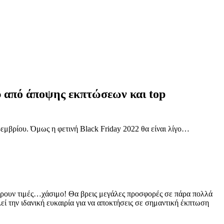
υ από άποψης εκπτώσεων και top
οεμβρίου. Όμως η φετινή Black Friday 2022 θα είναι λίγο…
σφέρουν τιμές…χάσιμο! Θα βρεις μεγάλες προσφορές σε πάρα πολλά
ελεί την ιδανική ευκαιρία για να αποκτήσεις σε σημαντική έκπτωση