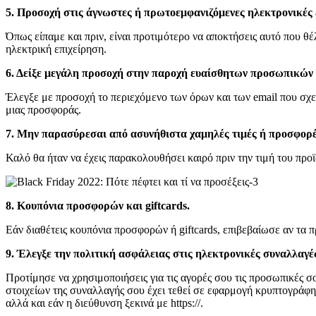
5. Προσοχή στις άγνωστες ή πρωτοεμφανιζόμενες ηλεκτρονικές 
Όπως είπαμε και πριν, είναι προτιμότερο να αποκτήσεις αυτό που θέ
ηλεκτρική επιχείρηση.
6. Δείξε μεγάλη προσοχή στην παροχή ευαίσθητων προσωπικών
Έλεγξε με προσοχή το περιεχόμενο των όρων και των email που σχε
μιας προσφοράς.
7. Μην παρασύρεσαι από ασυνήθιστα χαμηλές τιμές ή προσφορέ
Καλό θα ήταν να έχεις παρακολουθήσει καιρό πριν την τιμή του προϊ
8. Κουπόνια προσφορών και giftcards.
Εάν διαθέτεις κουπόνια προσφορών ή giftcards, επιβεβαίωσε αν τα πρ
9.
Έλεγξε την πολιτική ασφάλειας στις ηλεκτρονικές συναλλαγέ
Προτίμησε να χρησιμοποιήσεις για τις αγορές σου τις προσωπικές σο
στοιχείων της συναλλαγής σου έχει τεθεί σε εφαρμογή κρυπτογράφησ
αλλά και εάν η διεύθυνση ξεκινά με https://.