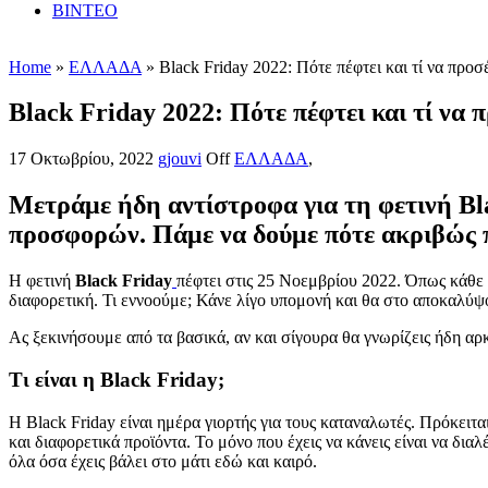
ΒΙΝΤΕΟ
Home
»
ΕΛΛΑΔΑ
» Black Friday 2022: Πότε πέφτει και τί να προσ
Black Friday 2022: Πότε πέφτει και τί να 
17 Οκτωβρίου, 2022
gjouvi
Off
ΕΛΛΑΔΑ
,
Μετράμε ήδη αντίστροφα για τη φετινή Bl
προσφορών. Πάμε να δούμε πότε ακριβώς πέ
Η φετινή
Black Friday
πέφτει στις 25 Νοεμβρίου 2022. Όπως κάθε 
διαφορετική. Τι εννοούμε; Κάνε λίγο υπομονή και θα στο αποκαλύ
Ας ξεκινήσουμε από τα βασικά, αν και σίγουρα θα γνωρίζεις ήδη αρ
Τι είναι η Black Friday;
Η Black Friday είναι ημέρα γιορτής για τους καταναλωτές. Πρόκει
και διαφορετικά προϊόντα. Το μόνο που έχεις να κάνεις είναι να δια
όλα όσα έχεις βάλει στο μάτι εδώ και καιρό.