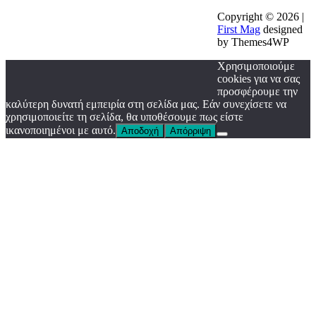
Copyright © 2026 |
First Mag
designed
by Themes4WP
Χρησιμοποιούμε
cookies για να σας
προσφέρουμε την
καλύτερη δυνατή εμπειρία στη σελίδα μας. Εάν συνεχίσετε να
χρησιμοποιείτε τη σελίδα, θα υποθέσουμε πως είστε
ικανοποιημένοι με αυτό.
Αποδοχή
Απόρριψη