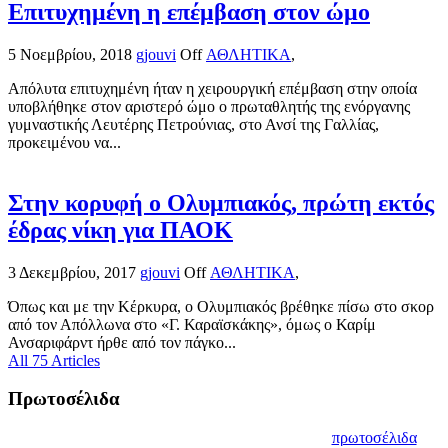
Επιτυχημένη η επέμβαση στον ώμο
5 Νοεμβρίου, 2018
gjouvi
Off
ΑΘΛΗΤΙΚΑ
,
Απόλυτα επιτυχημένη ήταν η χειρουργική επέμβαση στην οποία
υποβλήθηκε στον αριστερό ώμο ο πρωταθλητής της ενόργανης
γυμναστικής Λευτέρης Πετρούνιας, στο Ανσί της Γαλλίας,
προκειμένου να...
Στην κορυφή ο Ολυμπιακός, πρώτη εκτός
έδρας νίκη για ΠΑΟΚ
3 Δεκεμβρίου, 2017
gjouvi
Off
ΑΘΛΗΤΙΚΑ
,
Όπως και με την Κέρκυρα, ο Ολυμπιακός βρέθηκε πίσω στο σκορ
από τον Απόλλωνα στο «Γ. Καραϊσκάκης», όμως ο Καρίμ
Ανσαριφάρντ ήρθε από τον πάγκο...
All 75 Articles
Πρωτοσέλιδα
πρωτοσέλιδα