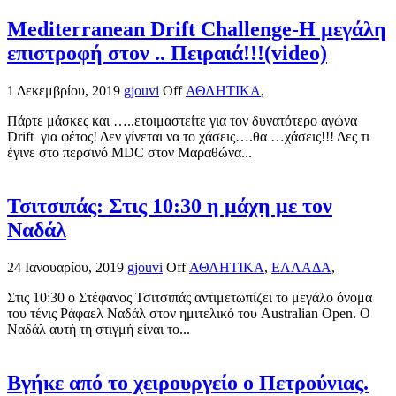
Mediterranean Drift Challenge-Η μεγάλη
επιστροφή στον .. Πειραιά!!!(video)
1 Δεκεμβρίου, 2019
gjouvi
Off
ΑΘΛΗΤΙΚΑ
,
Πάρτε μάσκες και …..ετοιμαστείτε για τον δυνατότερο αγώνα
Drift για φέτος! Δεν γίνεται να το χάσεις….θα …χάσεις!!! Δες τι
έγινε στο περσινό MDC στον Μαραθώνα...
Τσιτσιπάς: Στις 10:30 η μάχη με τον
Ναδάλ
24 Ιανουαρίου, 2019
gjouvi
Off
ΑΘΛΗΤΙΚΑ
,
ΕΛΛΑΔΑ
,
Στις 10:30 ο Στέφανος Τσιτσιπάς αντιμετωπίζει το μεγάλο όνομα
του τένις Ράφαελ Ναδάλ στον ημιτελικό του Australian Open. Ο
Ναδάλ αυτή τη στιγμή είναι το...
Βγήκε από το χειρουργείο ο Πετρούνιας.