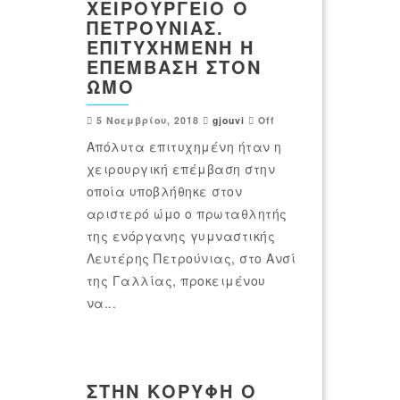
ΧΕΙΡΟΥΡΓΕΊΟ Ο
ΠΕΤΡΟΎΝΙΑΣ.
ΕΠΙΤΥΧΗΜΈΝΗ Η
ΕΠΈΜΒΑΣΗ ΣΤΟΝ
ΏΜΟ
5 Νοεμβρίου, 2018
gjouvi
Off
Απόλυτα επιτυχημένη ήταν η
χειρουργική επέμβαση στην
οποία υποβλήθηκε στον
αριστερό ώμο ο πρωταθλητής
της ενόργανης γυμναστικής
Λευτέρης Πετρούνιας, στο Ανσί
της Γαλλίας, προκειμένου
να...
ΣΤΗΝ ΚΟΡΥΦΉ Ο