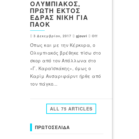
ΟΛΥΜΠΙΑΚΌΣ,
ΠΡΏΤΗ ΕΚΤΌΣ
ΈΔΡΑΣ ΝΊΚΗ ΓΙΑ
ΠΑΟΚ
3 Δεκεμβρίου, 2017
gjouvi
Off
Όπως και με την Κέρκυρα, ο
Ολυμπιακός βρέθηκε πίσω στο
σκορ από τον Απόλλωνα στο
«Γ. Καραϊσκάκης», όμως ο
Καρίμ Ανσαριφάρντ ήρθε από
τον πάγκο...
ALL 75 ARTICLES
ΠΡΩΤΟΣΈΛΙΔΑ