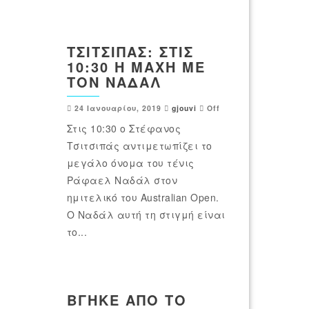
ΤΣΙΤΣΙΠΆΣ: ΣΤΙΣ
10:30 Η ΜΆΧΗ ΜΕ
ΤΟΝ ΝΑΔΆΛ
24 Ιανουαρίου, 2019
gjouvi
Off
Στις 10:30 ο Στέφανος
Τσιτσιπάς αντιμετωπίζει το
μεγάλο όνομα του τένις
Ράφαελ Ναδάλ στον
ημιτελικό του Australian Open.
Ο Ναδάλ αυτή τη στιγμή είναι
το...
ΒΓΉΚΕ ΑΠΌ ΤΟ