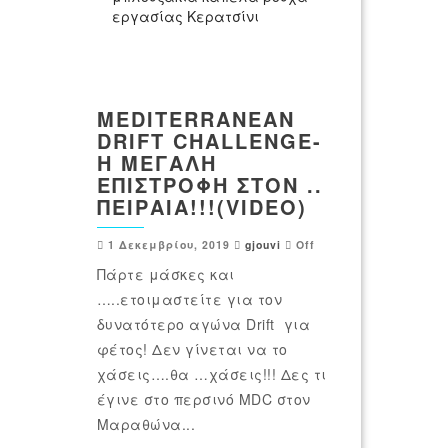
εργασίας Κερατσίνι
MEDITERRANEAN
DRIFT CHALLENGE-
Η ΜΕΓΆΛΗ
ΕΠΙΣΤΡΟΦΉ ΣΤΟΝ ..
ΠΕΙΡΑΙΆ!!!(VIDEO)
1 Δεκεμβρίου, 2019
gjouvi
Off
Πάρτε μάσκες και
…..ετοιμαστείτε για τον
δυνατότερο αγώνα Drift για
φέτος! Δεν γίνεται να το
χάσεις….θα …χάσεις!!! Δες τι
έγινε στο περσινό MDC στον
Μαραθώνα...