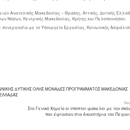
ειών Ανατολικής Μακεδονίας – Θράκης, Αττικής, Δυτικής Ελλά
ίων Νήσων, Κεντρικής Μακεδονίας, Κρήτης και Πελοποννήσου.
ε συνεργασία με το Υπουργείο Εργασίας, Κοινωνικής Ασφάλισ
ΝΩΝΙΚΗΣ ΔΥΤΙΚΗΣ ΟΛΗΣ ΜΟΝΑΔΕΣ ΠΡΟΓΡΑΜΜΑΤΟΣ ΜΑΚΕΔΟΝΙΑΣ
 ΕΛΛΑΔΑΣ
Nex
Στο Γενικό Χημείο οι ύποπτοι φάκελοι με την σκό
που έφτασαν στα δικαστήρια του Πειρα