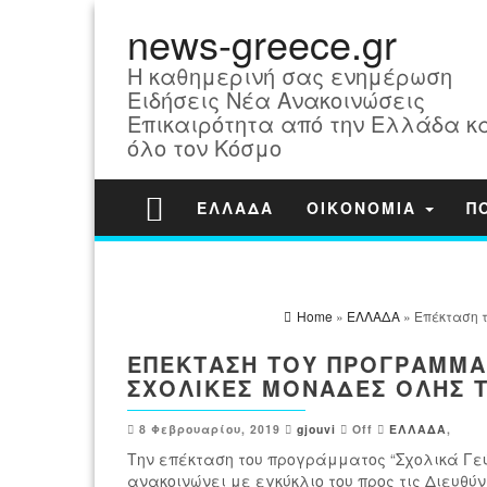
news-greece.gr
Η καθημερινή σας ενημέρωση
Ειδήσεις Νέα Ανακοινώσεις
Επικαιρότητα από την Ελλάδα κ
όλο τον Κόσμο
ΕΛΛΑΔΑ
ΟΙΚΟΝΟΜΙΑ
Π
Home
»
ΕΛΛΑΔΑ
» Επέκταση 
ΕΠΈΚΤΑΣΗ ΤΟΥ ΠΡΟΓΡΆΜΜΑΤ
ΣΧΟΛΙΚΈΣ ΜΟΝΆΔΕΣ ΌΛΗΣ 
8 Φεβρουαρίου, 2019
gjouvi
Off
ΕΛΛΑΔΑ
,
Την επέκταση του προγράμματος “Σχολικά Γε
ανακοινώνει με εγκύκλιο του προς τις Διευθύ