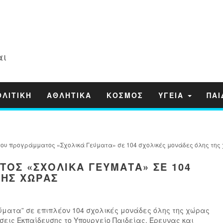
αι
ΟΛΙΤΙΚΗ
ΑΘΛΗΤΙΚΑ
ΚΟΣΜΟΣ
ΥΓΕΙΑ
ΠΑΙ
του προγράμματος «Σχολικά Γεύματα» σε 104 σχολικές μονάδες όλης της
ΟΣ «ΣΧΟΛΙΚΆ ΓΕΎΜΑΤΑ» ΣΕ 104
ΤΗΣ ΧΏΡΑΣ
ύματα” σε επιπλέον 104 σχολικές μονάδες όλης της χώρας
νσεις Εκπαίδευσης το Υπουργείο Παιδείας, Έρευνας και