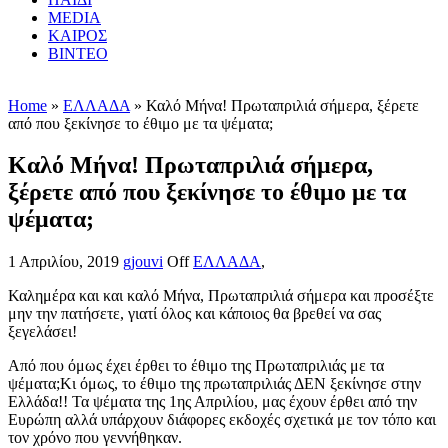
MEDIA
ΚΑΙΡΟΣ
ΒΙΝΤΕΟ
Home
»
ΕΛΛΑΔΑ
» Καλό Μήνα! Πρωταπριλιά σήμερα, ξέρετε
από που ξεκίνησε το έθιμο με τα ψέματα;
Καλό Μήνα! Πρωταπριλιά σήμερα,
ξέρετε από που ξεκίνησε το έθιμο με τα
ψέματα;
1 Απριλίου, 2019
gjouvi
Off
ΕΛΛΑΔΑ
,
Καλημέρα και και καλό Μήνα, Πρωταπριλιά σήμερα και προσέξτε
μην την πατήσετε, γιατί όλος και κάποιος θα βρεθεί να σας
ξεγελάσει!
Από που όμως έχει έρθει το έθιμο της Πρωταπριλιάς με τα
ψέματα;Κι όμως, το έθιμο της πρωταπριλιάς ΔΕΝ ξεκίνησε στην
Ελλάδα!! Τα ψέματα της 1ης Απριλίου, μας έχουν έρθει από την
Ευρώπη αλλά υπάρχουν διάφορες εκδοχές σχετικά με τον τόπο και
τον χρόνο που γεννήθηκαν.