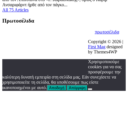
Ανσαριφάρντ ήρθε από τον πάγκο...
All 75 Articles
Πρωτοσέλιδα
πρωτοσέλιδα
Copyright © 2026 |
First Mag
designed
by Themes4WP
Χρησιμοποιούμε
cookies για να σας
προσφέρουμε την
καλύτερη δυνατή εμπειρία στη σελίδα μας. Εάν συνεχίσετε να
χρησιμοποιείτε τη σελίδα, θα υποθέσουμε πως είστε
ικανοποιημένοι με αυτό.
Αποδοχή
Απόρριψη