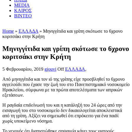
MEDIA
ΚΑΙΡΟΣ
ΒΙΝΤΕΟ
Home
»
ΕΛΛΑΔΑ
» Μηνιγγίτιδα και γρίπη σκότωσε το 6χρονο
κοριτσάκι στην Κρήτη
Μηνιγγίτιδα και γρίπη σκότωσε το 6χρονο
κοριτσάκι στην Κρήτη
5 Φεβρουαρίου, 2019
gjouvi
Off
ΕΛΛΑΔΑ
,
Από μηνιγγίτιδα και τον ιό της γρίπης είχε προσβληθεί το 6χρονο
αγγελούδι που έχασε την ζωή του στο Πανεπιστημιακό νοσοκομείο
Ηρακλείου, σύμφωνα με τα πρώτα αποτελέσματα των ιατρικών
εξετάσεων.
Η ραγδαία επιδείνωσή του και η κατάληξή του 24 ώρες από την
εισαγωγή του στο νοσοκομείο δεν δικαιολογείται αποκλειστικά
από τη γρίπη. Αξίζει να σημειωθεί ότι επρόκειτο για ένα παιδί
χωρίς υποκείμενο νόσημα.
Το γεγονός ότι διαπιστώθηκε σηψαιμία κάνει τους γιατρούς