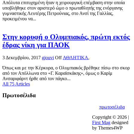
Απόλυτα επιτυχημένη ήταν η χειρουργική επέμβαση στην οποία
υποβλήθηκε στον αριστερό ώμο ο πρωταθλητής της ενόργανης
γυμναστικής Λευτέρης Πετρούνιας, στο Ανσί της Γαλλίας,
προκειμένου να...
Στην κορυφή ο Ολυμπιακός, πρώτη εκτός
έδρας νίκη για ΠΑΟΚ
3 Δεκεμβρίου, 2017
gjouvi
Off
ΑΘΛΗΤΙΚΑ
,
Όπως και με την Κέρκυρα, ο Ολυμπιακός βρέθηκε πίσω στο σκορ
από τον Απόλλωνα στο «Γ. Καραϊσκάκης», όμως ο Καρίμ
Ανσαριφάρντ ήρθε από τον πάγκο...
All 75 Articles
Πρωτοσέλιδα
πρωτοσέλιδα
Copyright © 2026 |
First Mag
designed
by Themes4WP