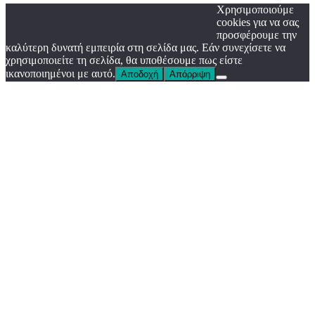
Χρησιμοποιούμε
cookies για να σας
προσφέρουμε την
καλύτερη δυνατή εμπειρία στη σελίδα μας. Εάν συνεχίσετε να
χρησιμοποιείτε τη σελίδα, θα υποθέσουμε πως είστε
ικανοποιημένοι με αυτό.
Αποδοχή
Απόρριψη