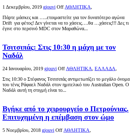
1 Δεκεμβρίου, 2019
gjouvi
Off
ΑΘΛΗΤΙΚΑ
,
Πάρτε μάσκες και …..ετοιμαστείτε για τον δυνατότερο αγώνα
Drift για φέτος! Δεν γίνεται να το χάσεις….θα …χάσεις!!! Δες τι
έγινε στο περσινό MDC στον Μαραθώνα...
Τσιτσιπάς: Στις 10:30 η μάχη με τον
Ναδάλ
24 Ιανουαρίου, 2019
gjouvi
Off
ΑΘΛΗΤΙΚΑ
,
ΕΛΛΑΔΑ
,
Στις 10:30 ο Στέφανος Τσιτσιπάς αντιμετωπίζει το μεγάλο όνομα
του τένις Ράφαελ Ναδάλ στον ημιτελικό του Australian Open. Ο
Ναδάλ αυτή τη στιγμή είναι το...
Βγήκε από το χειρουργείο ο Πετρούνιας.
Επιτυχημένη η επέμβαση στον ώμο
5 Νοεμβρίου, 2018
gjouvi
Off
ΑΘΛΗΤΙΚΑ
,