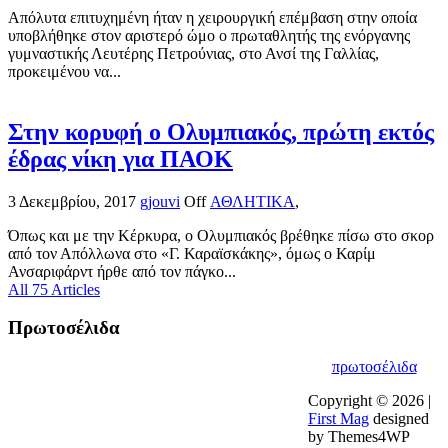
Απόλυτα επιτυχημένη ήταν η χειρουργική επέμβαση στην οποία
υποβλήθηκε στον αριστερό ώμο ο πρωταθλητής της ενόργανης
γυμναστικής Λευτέρης Πετρούνιας, στο Ανσί της Γαλλίας,
προκειμένου να...
Στην κορυφή ο Ολυμπιακός, πρώτη εκτός
έδρας νίκη για ΠΑΟΚ
3 Δεκεμβρίου, 2017
gjouvi
Off
ΑΘΛΗΤΙΚΑ
,
Όπως και με την Κέρκυρα, ο Ολυμπιακός βρέθηκε πίσω στο σκορ
από τον Απόλλωνα στο «Γ. Καραϊσκάκης», όμως ο Καρίμ
Ανσαριφάρντ ήρθε από τον πάγκο...
All 75 Articles
Πρωτοσέλιδα
πρωτοσέλιδα
Copyright © 2026 |
First Mag
designed
by Themes4WP