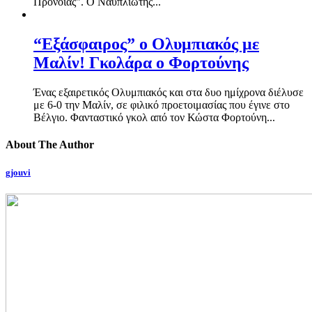
Πρόνοιας". Ο Ναυπλιώτης...
“Εξάσφαιρος” ο Ολυμπιακός με
Μαλίν! Γκολάρα ο Φορτούνης
Ένας εξαιρετικός Ολυμπιακός και στα δυο ημίχρονα διέλυσε
με 6-0 την Μαλίν, σε φιλικό προετοιμασίας που έγινε στο
Βέλγιο. Φανταστικό γκολ από τον Κώστα Φορτούνη...
About The Author
gjouvi