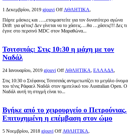
1 Δεκεμβρίου, 2019
gjouvi
Off
ΑΘΛΗΤΙΚΑ
,
Πάρτε μάσκες και …..ετοιμαστείτε για τον δυνατότερο αγώνα
Drift για φέτος! Δεν γίνεται να το χάσεις….θα …χάσεις!!! Δες τι
έγινε στο περσινό MDC στον Μαραθώνα...
Τσιτσιπάς: Στις 10:30 η μάχη με τον
Ναδάλ
24 Ιανουαρίου, 2019
gjouvi
Off
ΑΘΛΗΤΙΚΑ
,
ΕΛΛΑΔΑ
,
Στις 10:30 ο Στέφανος Τσιτσιπάς αντιμετωπίζει το μεγάλο όνομα
του τένις Ράφαελ Ναδάλ στον ημιτελικό του Australian Open. Ο
Ναδάλ αυτή τη στιγμή είναι το...
Βγήκε από το χειρουργείο ο Πετρούνιας.
Επιτυχημένη η επέμβαση στον ώμο
5 Νοεμβρίου, 2018
gjouvi
Off
ΑΘΛΗΤΙΚΑ
,