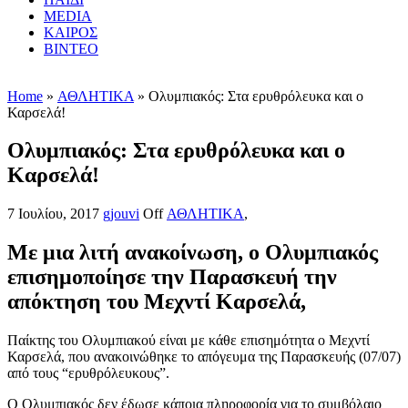
MEDIA
ΚΑΙΡΟΣ
ΒΙΝΤΕΟ
Home
»
ΑΘΛΗΤΙΚΑ
» Ολυμπιακός: Στα ερυθρόλευκα και ο
Καρσελά!
Ολυμπιακός: Στα ερυθρόλευκα και ο
Καρσελά!
7 Ιουλίου, 2017
gjouvi
Off
ΑΘΛΗΤΙΚΑ
,
Με μια λιτή ανακοίνωση, ο Ολυμπιακός
επισημοποίησε την Παρασκευή την
απόκτηση του Μεχντί Καρσελά,
Παίκτης του Ολυμπιακού είναι με κάθε επισημότητα ο Μεχντί
Καρσελά, που ανακοινώθηκε το απόγευμα της Παρασκευής (07/07)
από τους “ερυθρόλευκους”.
Ο Ολυμπιακός δεν έδωσε κάποια πληροφορία για το συμβόλαιο