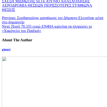
ΣΧΕΣΗ ΜΙΣΘΩΤΗΣ SETE ΙΟΥΝΙΟ ΑΠΑΣΧΟΛΗΣΗΣ
ΑΕΡΟΔΡΟΜΙΑ ΘΕΣΕΩΝ ΠΕΡΙΣΣΟΤΕΡΕΣ ΣΥΜΦΩΝΑ
ΘΕΣΕΙΣ
Previous:
Συμβασιούχος μαχαίρωσε τον Δήμαρχο Ελευσίνας μέσα
στο δημαρχείο
Next:
Ποσό 70.335 ευρώ ΕΝΦΙΑ καλείται να πληρώσει το
«Χαμόγελο του Παιδιού»
About The Author
gjouvi