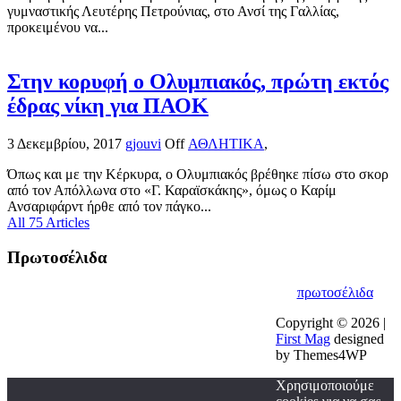
γυμναστικής Λευτέρης Πετρούνιας, στο Ανσί της Γαλλίας,
προκειμένου να...
Στην κορυφή ο Ολυμπιακός, πρώτη εκτός
έδρας νίκη για ΠΑΟΚ
3 Δεκεμβρίου, 2017
gjouvi
Off
ΑΘΛΗΤΙΚΑ
,
Όπως και με την Κέρκυρα, ο Ολυμπιακός βρέθηκε πίσω στο σκορ
από τον Απόλλωνα στο «Γ. Καραϊσκάκης», όμως ο Καρίμ
Ανσαριφάρντ ήρθε από τον πάγκο...
All 75 Articles
Πρωτοσέλιδα
πρωτοσέλιδα
Copyright © 2026 |
First Mag
designed
by Themes4WP
Χρησιμοποιούμε