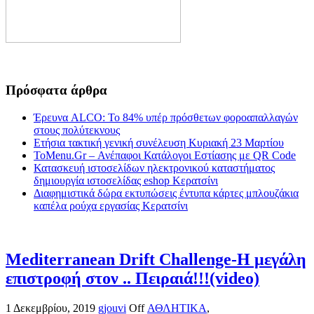
Πρόσφατα άρθρα
Έρευνα ALCO: Το 84% υπέρ πρόσθετων φοροαπαλλαγών
στους πολύτεκνους
Ετήσια τακτική γενική συνέλευση Κυριακή 23 Μαρτίου
ToMenu.Gr – Ανέπαφοι Κατάλογοι Εστίασης με QR Code
Κατασκευή ιστοσελίδων ηλεκτρονικού καταστήματος
δημιουργία ιστοσελίδας eshop Κερατσίνι
Διαφημιστικά δώρα εκτυπώσεις έντυπα κάρτες μπλουζάκια
καπέλα ρούχα εργασίας Κερατσίνι
Mediterranean Drift Challenge-Η μεγάλη
επιστροφή στον .. Πειραιά!!!(video)
1 Δεκεμβρίου, 2019
gjouvi
Off
ΑΘΛΗΤΙΚΑ
,