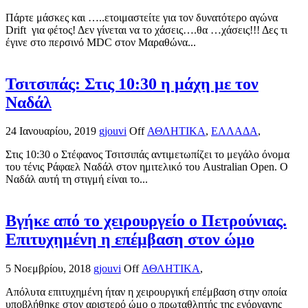
Πάρτε μάσκες και …..ετοιμαστείτε για τον δυνατότερο αγώνα
Drift για φέτος! Δεν γίνεται να το χάσεις….θα …χάσεις!!! Δες τι
έγινε στο περσινό MDC στον Μαραθώνα...
Τσιτσιπάς: Στις 10:30 η μάχη με τον
Ναδάλ
24 Ιανουαρίου, 2019
gjouvi
Off
ΑΘΛΗΤΙΚΑ
,
ΕΛΛΑΔΑ
,
Στις 10:30 ο Στέφανος Τσιτσιπάς αντιμετωπίζει το μεγάλο όνομα
του τένις Ράφαελ Ναδάλ στον ημιτελικό του Australian Open. Ο
Ναδάλ αυτή τη στιγμή είναι το...
Βγήκε από το χειρουργείο ο Πετρούνιας.
Επιτυχημένη η επέμβαση στον ώμο
5 Νοεμβρίου, 2018
gjouvi
Off
ΑΘΛΗΤΙΚΑ
,
Απόλυτα επιτυχημένη ήταν η χειρουργική επέμβαση στην οποία
υποβλήθηκε στον αριστερό ώμο ο πρωταθλητής της ενόργανης