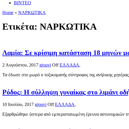
ΒΙΝΤΕΟ
Home
»
ΝΑΡΚΩΤΙΚΑ
Ετικέτα:
ΝΑΡΚΩΤΙΚΑ
Λαμία: Σε κρίσιμη κατάσταση 18 μηνών 
2 Αυγούστου, 2017
gjouvi
Off
ΕΛΛΑΔΑ
,
Τα έδωσε στο μωρό ο τοξικομανής σύντροφος της ανήλικης μητέρας 
Ρόδος: Η σύλληψη γυναίκας στο λιμάνι οδ
10 Ιουλίου, 2017
gjouvi
Off
ΕΛΛΑΔΑ
,
Εξαρθρώθηκε ύστερα από εμπεριστατωμένη έρευνα αστυνομικών της