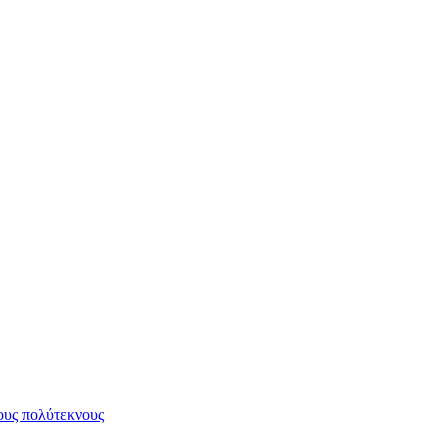
υς πολύτεκνους