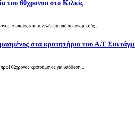
ία του 60χρονου στο Κιλκίς
ονος, ο οποίος και συνελήφθη από αστυνομικούς...
μασμένος στα κρατητήρια του Α.Τ Συντάγμ
 πρωί 62χρονος κρατούμενος για υπόθεση...