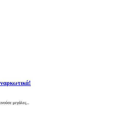
 ναρκωτικά!
νούσε μεγάλες...