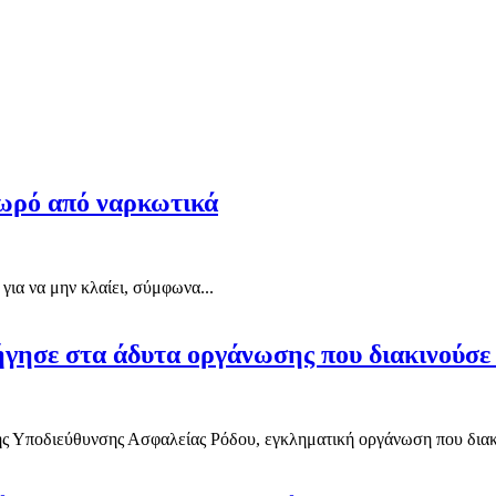
μωρό από ναρκωτικά
για να μην κλαίει, σύμφωνα...
ήγησε στα άδυτα οργάνωσης που διακινούσε
 Υποδιεύθυνσης Ασφαλείας Ρόδου, εγκληματική οργάνωση που διακι