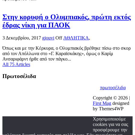
Στην κορυφή ο Ολυμπιακός, πρώτη εκτός
έδρας νίκη για ΠΑΟΚ
3 Δεκεμβρίου, 2017
gjouvi
Off
ΑΘΛΗΤΙΚΑ
,
Όπως και με την Κέρκυρα, ο Ολυμπιακός βρέθηκε πίσω στο σκορ
από τον Απόλλωνα στο «Γ. Καραϊσκάκης», όμως ο Καρίμ
Ανσαριφάρντ ήρθε από τον πάγκο...
All 75 Articles
Πρωτοσέλιδα
πρωτοσέλιδα
Copyright © 2026 |
First Mag
designed
by Themes4WP
Χρησιμοποιούμε
cookies για να σας
προσφέρουμε την