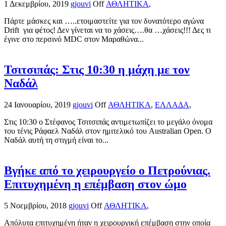
1 Δεκεμβρίου, 2019
gjouvi
Off
ΑΘΛΗΤΙΚΑ
,
Πάρτε μάσκες και …..ετοιμαστείτε για τον δυνατότερο αγώνα
Drift για φέτος! Δεν γίνεται να το χάσεις….θα …χάσεις!!! Δες τι
έγινε στο περσινό MDC στον Μαραθώνα...
Τσιτσιπάς: Στις 10:30 η μάχη με τον
Ναδάλ
24 Ιανουαρίου, 2019
gjouvi
Off
ΑΘΛΗΤΙΚΑ
,
ΕΛΛΑΔΑ
,
Στις 10:30 ο Στέφανος Τσιτσιπάς αντιμετωπίζει το μεγάλο όνομα
του τένις Ράφαελ Ναδάλ στον ημιτελικό του Australian Open. Ο
Ναδάλ αυτή τη στιγμή είναι το...
Βγήκε από το χειρουργείο ο Πετρούνιας.
Επιτυχημένη η επέμβαση στον ώμο
5 Νοεμβρίου, 2018
gjouvi
Off
ΑΘΛΗΤΙΚΑ
,
Απόλυτα επιτυχημένη ήταν η χειρουργική επέμβαση στην οποία