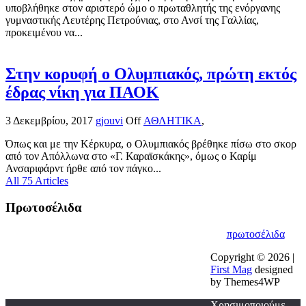
υποβλήθηκε στον αριστερό ώμο ο πρωταθλητής της ενόργανης
γυμναστικής Λευτέρης Πετρούνιας, στο Ανσί της Γαλλίας,
προκειμένου να...
Στην κορυφή ο Ολυμπιακός, πρώτη εκτός
έδρας νίκη για ΠΑΟΚ
3 Δεκεμβρίου, 2017
gjouvi
Off
ΑΘΛΗΤΙΚΑ
,
Όπως και με την Κέρκυρα, ο Ολυμπιακός βρέθηκε πίσω στο σκορ
από τον Απόλλωνα στο «Γ. Καραϊσκάκης», όμως ο Καρίμ
Ανσαριφάρντ ήρθε από τον πάγκο...
All 75 Articles
Πρωτοσέλιδα
πρωτοσέλιδα
Copyright © 2026 |
First Mag
designed
by Themes4WP
Χρησιμοποιούμε