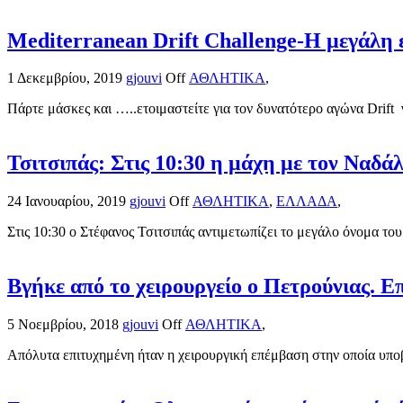
Mediterranean Drift Challenge-Η μεγάλη ε
1 Δεκεμβρίου, 2019
gjouvi
Off
ΑΘΛΗΤΙΚΑ
,
Πάρτε μάσκες και …..ετοιμαστείτε για τον δυνατότερο αγώνα Drift 
Τσιτσιπάς: Στις 10:30 η μάχη με τον Ναδά
24 Ιανουαρίου, 2019
gjouvi
Off
ΑΘΛΗΤΙΚΑ
,
ΕΛΛΑΔΑ
,
Στις 10:30 ο Στέφανος Τσιτσιπάς αντιμετωπίζει το μεγάλο όνομα του
Βγήκε από το χειρουργείο ο Πετρούνιας. 
5 Νοεμβρίου, 2018
gjouvi
Off
ΑΘΛΗΤΙΚΑ
,
Απόλυτα επιτυχημένη ήταν η χειρουργική επέμβαση στην οποία υποβ