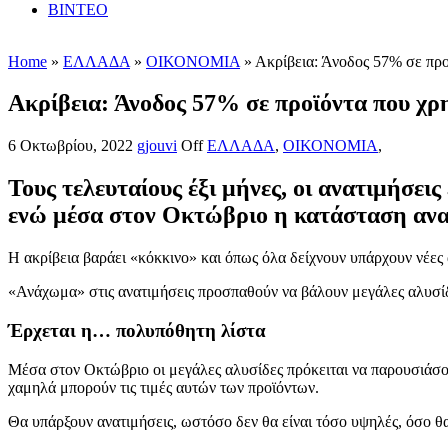
ΒΙΝΤΕΟ
Home
»
ΕΛΛΑΔΑ
»
ΟΙΚΟΝΟΜΙΑ
» Ακρίβεια: Άνοδος 57% σε προ
Ακρίβεια: Άνοδος 57% σε προϊόντα που χρ
6 Οκτωβρίου, 2022
gjouvi
Off
ΕΛΛΑΔΑ
,
ΟΙΚΟΝΟΜΙΑ
,
Τους τελευταίους έξι μήνες, οι ανατιμήσε
ενώ μέσα στον Οκτώβριο η κατάσταση αναμ
Η ακρίβεια βαράει «κόκκινο» και όπως όλα δείχνουν υπάρχουν νέες
«Ανάχωμα» στις ανατιμήσεις προσπαθούν να βάλουν μεγάλες αλυσί
Έρχεται η… πολυπόθητη λίστα
Μέσα στον Οκτώβριο οι μεγάλες αλυσίδες πρόκειται να παρουσιάσου
χαμηλά μπορούν τις τιμές αυτών των προϊόντων.
Θα υπάρξουν ανατιμήσεις, ωστόσο δεν θα είναι τόσο υψηλές, όσο θ