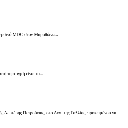
ο περσινό MDC στον Μαραθώνα...
ή τη στιγμή είναι το...
 Λευτέρης Πετρούνιας, στο Ανσί της Γαλλίας, προκειμένου να...