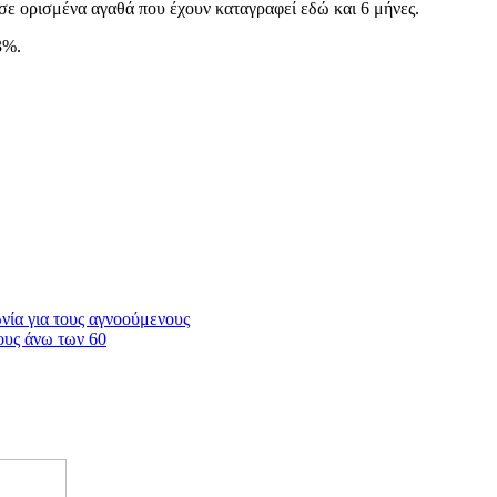
 σε ορισμένα αγαθά που έχουν καταγραφεί εδώ και 6 μήνες.
3%.
νία για τους αγνοούμενους
ους άνω των 60