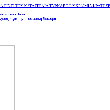
ΡΑ ΓΙΝΕΙ ΤΟΥ ΚΑΤΑΓΓΕΛΙΑ ΤΥΡΝΑΒΟ ΨΥΧΡΑΙΜΙΑ ΚΡΑΤ
κόνες από drone
ξιούχοι για την προσωπική διαφορά