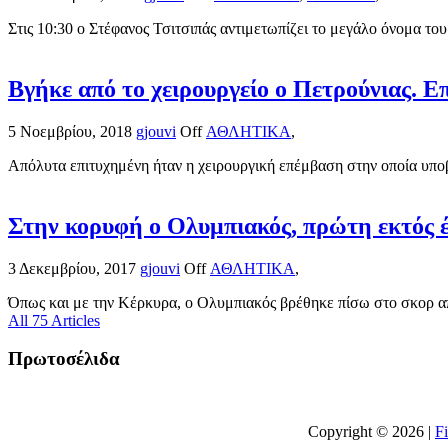
Στις 10:30 ο Στέφανος Τσιτσιπάς αντιμετωπίζει το μεγάλο όνομα του
Βγήκε από το χειρουργείο ο Πετρούνιας. 
5 Νοεμβρίου, 2018
gjouvi
Off
ΑΘΛΗΤΙΚΑ
,
Απόλυτα επιτυχημένη ήταν η χειρουργική επέμβαση στην οποία υποβ
Στην κορυφή ο Ολυμπιακός, πρώτη εκτός 
3 Δεκεμβρίου, 2017
gjouvi
Off
ΑΘΛΗΤΙΚΑ
,
Όπως και με την Κέρκυρα, ο Ολυμπιακός βρέθηκε πίσω στο σκορ απ
All 75 Articles
Πρωτοσέλιδα
Copyright © 2026 |
F