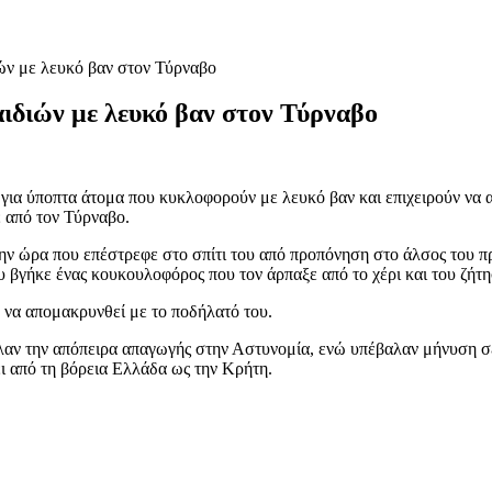
ιών με λευκό βαν στον Τύρναβο
αιδιών με λευκό βαν στον Τύρναβο
ς για ύποπτα άτομα που κυκλοφορούν με λευκό βαν και επιχειρούν να 
ε από τον Τύρναβο.
την ώρα που επέστρεφε στο σπίτι του από προπόνηση στο άλσος του π
υ βγήκε ένας κουκουλοφόρος που τον άρπαξε από το χέρι και του ζήτη
ε να απομακρυνθεί με το ποδήλατό του.
γειλαν την απόπειρα απαγωγής στην Αστυνομία, ενώ υπέβαλαν μήνυση
ει από τη βόρεια Ελλάδα ως την Κρήτη.