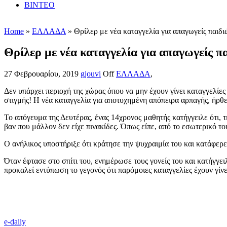
ΒΙΝΤΕΟ
Home
»
ΕΛΛΑΔΑ
» Θρίλερ με νέα καταγγελία για απαγωγείς παιδ
Θρίλερ με νέα καταγγελία για απαγωγείς π
27 Φεβρουαρίου, 2019
gjouvi
Off
ΕΛΛΑΔΑ
,
Δεν υπάρχει περιοχή της χώρας όπου να μην έχουν γίνει καταγγελίε
στιγμής! Η νέα καταγγελία για αποτυχημένη απόπειρα αρπαγής, ήρθ
Το απόγευμα της Δευτέρας, ένας 14χρονος μαθητής κατήγγειλε ότι, 
βαν που μάλλον δεν είχε πινακίδες. Όπως είπε, από το εσωτερικό το
Ο ανήλικος υποστήριξε ότι κράτησε την ψυχραιμία του και κατάφερ
Όταν έφτασε στο σπίτι του, ενημέρωσε τους γονείς του και κατήγ
προκαλεί εντύπωση το γεγονός ότι παρόμοιες καταγγελίες έχουν γίν
e-daily