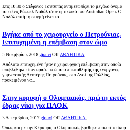
Στις 10:30 ο Στέφανος Τσιτσιπάς αντιμετωπίζει το μεγάλο όνομα
του τένις Ράφαελ Ναδάλ στον ημιτελικό του Australian Open. Ο
Ναδάλ αυτή τη στιγμή είναι το...
Βγήκε από το χειρουργείο ο Πετρούνιας.
Επιτυχημένη η επέμβαση στον ώμο
5 Νοεμβρίου, 2018
gjouvi
Off
ΑΘΛΗΤΙΚΑ
,
Απόλυτα επιτυχημένη ήταν η χειρουργική επέμβαση στην οποία
υποβλήθηκε στον αριστερό ώμο ο πρωταθλητής της ενόργανης
γυμναστικής Λευτέρης Πετρούνιας, στο Ανσί της Γαλλίας,
προκειμένου να...
Στην κορυφή ο Ολυμπιακός, πρώτη εκτός
έδρας νίκη για ΠΑΟΚ
3 Δεκεμβρίου, 2017
gjouvi
Off
ΑΘΛΗΤΙΚΑ
,
Όπως και με την Κέρκυρα, ο Ολυμπιακός βρέθηκε πίσω στο σκορ