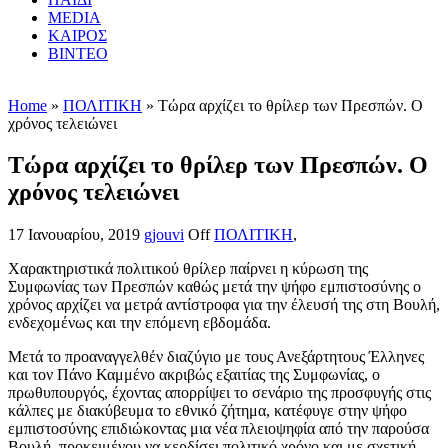
MEDIA
ΚΑΙΡΟΣ
ΒΙΝΤΕΟ
Home
»
ΠΟΛΙΤΙΚΗ
» Τώρα αρχίζει το θρίλερ των Πρεσπών. Ο
χρόνος τελειώνει
Τώρα αρχίζει το θρίλερ των Πρεσπών. Ο
χρόνος τελειώνει
17 Ιανουαρίου, 2019
gjouvi
Off
ΠΟΛΙΤΙΚΗ
,
Χαρακτηριστικά πολιτικού θρίλερ παίρνει η κύρωση της
Συμφωνίας των Πρεσπών καθώς μετά την ψήφο εμπιστοσύνης ο
χρόνος αρχίζει να μετρά αντίστροφα για την έλευσή της στη Βουλή,
ενδεχομένως και την επόμενη εβδομάδα.
Μετά το προαναγγελθέν διαζύγιο με τους Ανεξάρτητους Έλληνες
και τον Πάνο Καμμένο ακριβώς εξαιτίας της Συμφωνίας, ο
πρωθυπουργός, έχοντας απορρίψει το σενάριο της προσφυγής στις
κάλπες με διακύβευμα το εθνικό ζήτημα, κατέφυγε στην ψήφο
εμπιστοσύνης επιδιώκοντας μια νέα πλειοψηφία από την παρούσα
Βουλή, προκειμένου να κερδίσει πολιτικό χρόνο και με σχετική