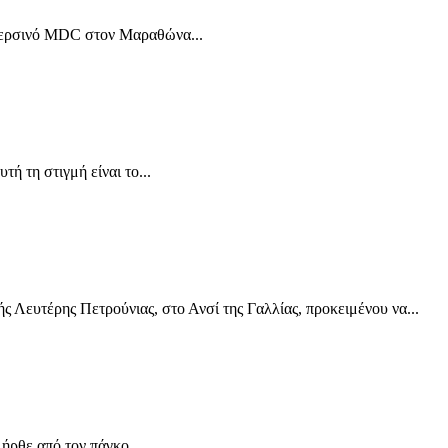
ο περσινό MDC στον Μαραθώνα...
ή τη στιγμή είναι το...
 Λευτέρης Πετρούνιας, στο Ανσί της Γαλλίας, προκειμένου να...
ρθε από τον πάγκο...