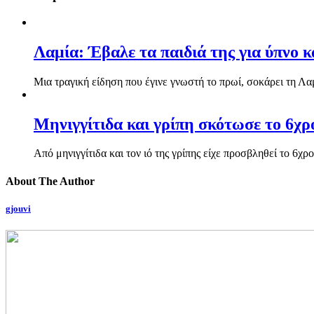
Λαμία: Έβαλε τα παιδιά της για ύπνο 
Μια τραγική είδηση που έγινε γνωστή το πρωί, σοκάρει τη Λαμ
Μηνιγγίτιδα και γρίπη σκότωσε το 6χ
Από μηνιγγίτιδα και τον ιό της γρίπης είχε προσβληθεί το 6
About The Author
gjouvi