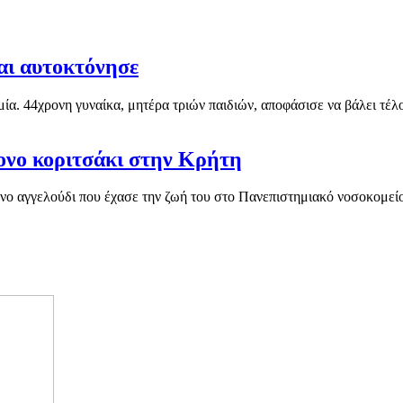
και αυτοκτόνησε
ία. 44χρονη γυναίκα, μητέρα τριών παιδιών, αποφάσισε να βάλει τέλο
ρονο κοριτσάκι στην Κρήτη
χρονο αγγελούδι που έχασε την ζωή του στο Πανεπιστημιακό νοσοκομε